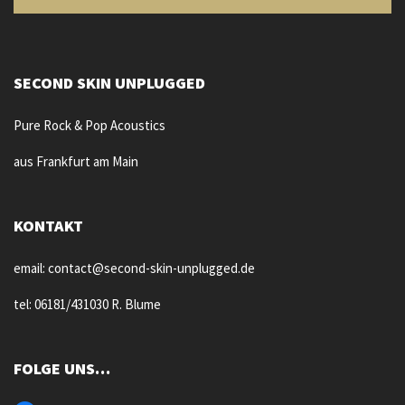
SECOND SKIN UNPLUGGED
Pure Rock & Pop Acoustics
aus Frankfurt am Main
KONTAKT
email: contact@second-skin-unplugged.de
tel: 06181/431030 R. Blume
FOLGE UNS…