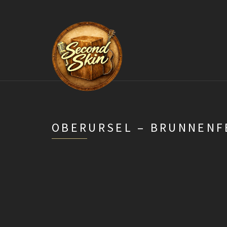
OBERURSEL – BRUNNENF