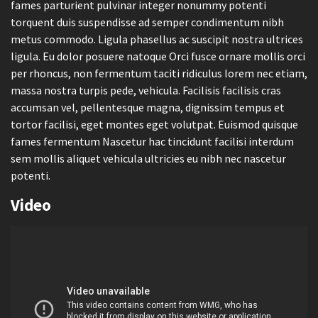
fames parturient pulvinar integer nonummy potenti
torquent duis suspendisse ad semper condimentum nibh
metus commodo. Ligula phasellus ac suscipit nostra ultrices
ligula. Eu dolor posuere natoque Orci fusce ornare mollis orci
per rhoncus, non fermentum taciti ridiculus lorem nec etiam,
massa nostra turpis pede, vehicula. Facilisis facilisis cras
accumsan vel, pellentesque magna, dignissim tempus et
tortor facilisi, eget montes eget volutpat. Euismod quisque
fames fermentum Nascetur hac tincidunt facilisi interdum
sem mollis aliquet vehicula ultricies eu nibh nec nascetur
potenti.
Video