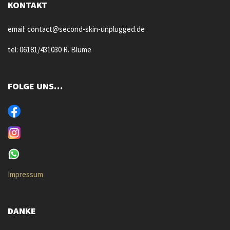
KONTAKT
email: contact@second-skin-unplugged.de
tel: 06181/431030 R. Blume
FOLGE UNS…
Impressum
DANKE